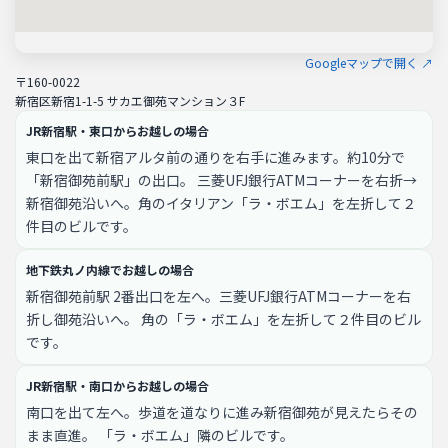
Googleマップで開く ↗
〒160-0022
新宿区新宿1-1-5 サカエ御苑マンション３F
JR新宿駅・東口からお越しの場合
東口を出て新宿アルタ前の通りを右手に進みます。約10分で
「新宿御苑前駅」の出口。 三菱UFJ銀行ATMコーナーを右折→
新宿御苑沿いへ。角のイタリアン「ラ・ボエム」を左折して２
件目のビルです。
地下鉄丸ノ内線でお越しの場合
新宿御苑前駅 2番出口を左へ。三菱UFJ銀行ATMコーナーを右
折し御苑沿いへ。 角の「ラ・ボエム」を左折して２件目のビル
です。
JR新宿駅・南口からお越しの場合
南口を出て左へ。歩道を道なりに進み新宿御苑が見えたらその
まま直進。 「ラ・ボエム」隣のビルです。