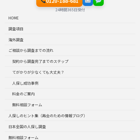
0120-188-681
24時間365日受付
HOME
調査項目
海外調査
ご相談から調査までの流れ
契約から調査完了までのステップ
てがかりが少なくても大丈夫？
人探し成功事例
料金のご案内
無料相談フォーム
人探しのヒント集（再会のための情報ブログ）
日本全国の人探し調査
無料相談フォーム