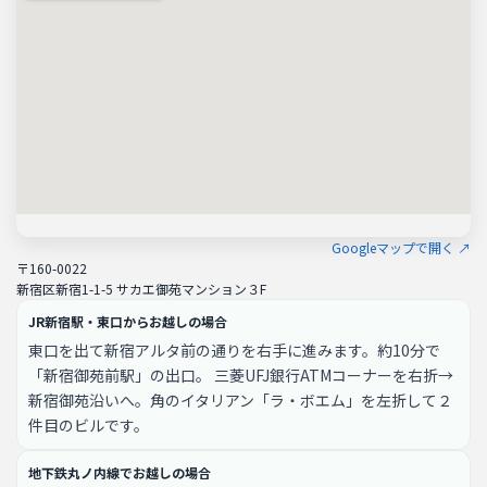
Googleマップで開く ↗
〒160-0022
新宿区新宿1-1-5 サカエ御苑マンション３F
JR新宿駅・東口からお越しの場合
東口を出て新宿アルタ前の通りを右手に進みます。約10分で
「新宿御苑前駅」の出口。 三菱UFJ銀行ATMコーナーを右折→
新宿御苑沿いへ。角のイタリアン「ラ・ボエム」を左折して２
件目のビルです。
地下鉄丸ノ内線でお越しの場合