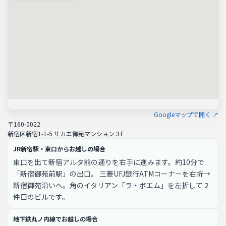
Googleマップで開く ↗
〒160-0022
新宿区新宿1-1-5 サカエ御苑マンション３F
JR新宿駅・東口からお越しの場合
東口を出て新宿アルタ前の通りを右手に進みます。約10分で
「新宿御苑前駅」の出口。 三菱UFJ銀行ATMコーナーを右折→
新宿御苑沿いへ。角のイタリアン「ラ・ボエム」を左折して２
件目のビルです。
地下鉄丸ノ内線でお越しの場合