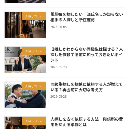
風俗嬢を探したい｜源氏名しか知らない
人探しコラム
相手の人探しと所在確認
2026-06-05
旧姓しかわからない同級生は探せる？人
人探しコラム
探しを依頼する前に知っておきたいポイ
ント
2026-05-29
同級生探しを探偵に依頼する人が増えて
人探しコラム
いる？再会前に大切な考え方
2026-05-28
人探しを安く依頼する方法｜興信所の費
人探しコラム
用を抑える準備とは