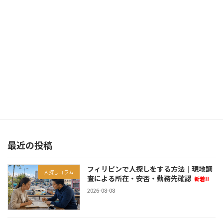
2025-11-09
次の記事
死ぬ前に必ず会いたい人に再会できた
2025-11-17
最近の投稿
フィリピンで人探しをする方法｜現地調
人探しコラム
査による所在・安否・勤務先確認
新着!!
2026-08-08