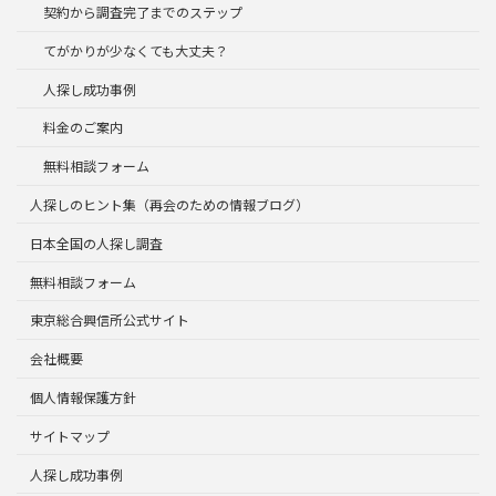
契約から調査完了までのステップ
てがかりが少なくても大丈夫？
人探し成功事例
料金のご案内
無料相談フォーム
人探しのヒント集（再会のための情報ブログ）
日本全国の人探し調査
無料相談フォーム
東京総合興信所公式サイト
会社概要
個人情報保護方針
サイトマップ
人探し成功事例