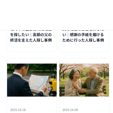
2026.05.07
2026.05.06
戦時中に生き別れた戦友
父の戦友のお墓を探した
を探したい｜高齢の父の
い｜感謝の手紙を届ける
終活を支えた人探し事例
ために行った人探し事例
2025.10.18
2025.10.08