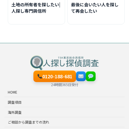
土地の所有者を探したい|
最後に会いたい人を探し
人探し専門興信所
て再会したい
0120-188-681
24時間365日受付
HOME
調査項目
海外調査
ご相談から調査までの流れ