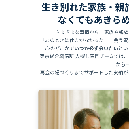
生き別れた家族・親族
なくてもあきら
さまざまな事情から、家族や親族
「あのときは仕方がなかった」「会う資
心のどこかで
いつか必ず会いたい
とい
東京総合興信所 人探し専門チームでは、
から
再会の場づくりまでサポートした実績が