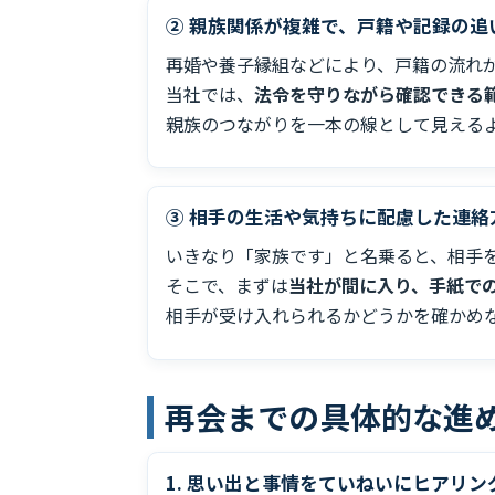
② 親族関係が複雑で、戸籍や記録の追
再婚や養子縁組などにより、戸籍の流れ
当社では、
法令を守りながら確認できる
親族のつながりを一本の線として見える
③ 相手の生活や気持ちに配慮した連絡
いきなり「家族です」と名乗ると、相手
そこで、まずは
当社が間に入り、手紙で
相手が受け入れられるかどうかを確かめ
再会までの具体的な進
1. 思い出と事情をていねいにヒアリン