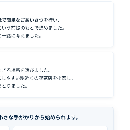
紙で簡単なごあいさつ
を行い、
という前提のもとで進めました。
と一緒に考えました。
できる場所を選びました。
スしやすい駅近くの喫茶店を提案し、
をとりました。
小さな手がかり
から始められます。