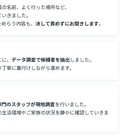
戚の名前、よく行った場所など、
ていきました。
ためらう内容も、
決して責めずにお聞きします
。
とに、
データ調査で候補者を抽出
しました。
り丁寧に裏付けしながら進めます。
専門のスタッフが現地調査
を行いました。
の生活環境やご家族の状況を静かに確認していきま