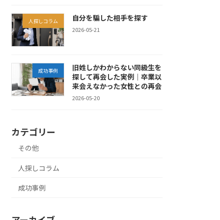
自分を騙した相手を探す
人探しコラム
2026-05-21
旧姓しかわからない同級生を
成功事例
探して再会した実例｜卒業以
来会えなかった女性との再会
2026-05-20
カテゴリー
その他
人探しコラム
成功事例
アーカイブ