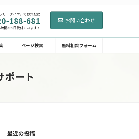
フリーダイヤルでお気軽に
20-188-681
お問い合わせ
4時間365日受付ています！
集
ページ検索
無料相談フォーム
サポート
最近の投稿