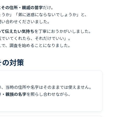
よその住所・親戚の苗字
だけ。
ょうか」「弟に迷惑にならないでしょうか」と、
問い合わせくださいました。
って伝えたい気持ち
を丁寧におうかがいしました。
気でいてくれたら、それだけでいい」。
えで、調査を始めることになりました。
その対策
り、当時の住所や名字はそのままでは使えません。
き・親族の名字
を照らし合わせながら、