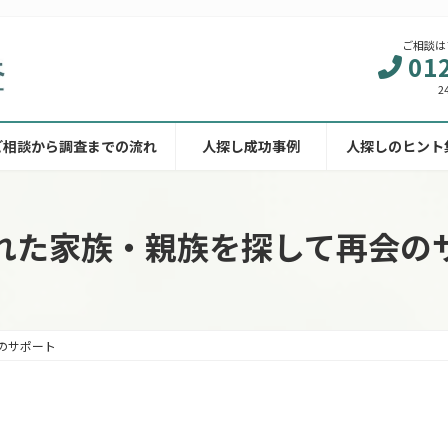
ご相談は
01
2
ご相談から調査までの流れ
人探し成功事例
人探しのヒント
れた家族・親族を探して再会の
のサポート