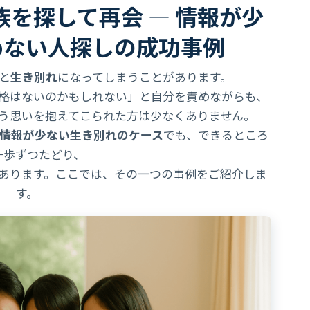
を探して再会 ― 情報が少
めない人探しの成功事例
と
生き別れ
になってしまうことがあります。
格はないのかもしれない」と自分を責めながらも、
う思いを抱えてこられた方は少なくありません。
情報が少ない生き別れのケース
でも、できるところ
一歩ずつたどり、
あります。ここでは、その一つの事例をご紹介しま
す。