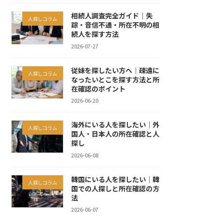
相続人調査完全ガイド｜失
人探しコラム
踪・音信不通・所在不明の相
続人を探す方法
2026-07-27
従妹を探したい方へ｜疎遠に
人探しコラム
なったいとこを探す方法と所
在確認のポイント
2026-06-20
海外にいる人を探したい｜外
人探しコラム
国人・日本人の所在確認と人
探し
2026-06-08
韓国にいる人を探したい｜韓
人探しコラム
国での人探しと所在確認の方
法
2026-06-07