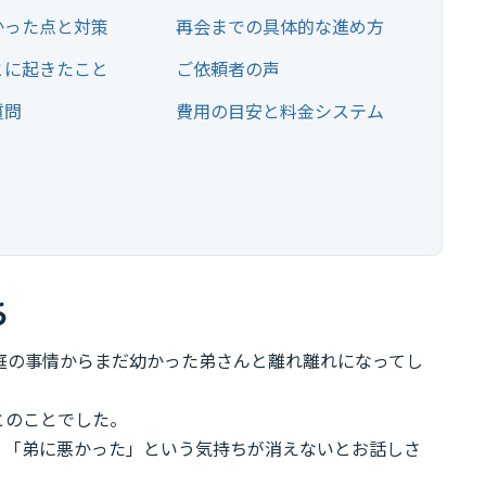
かった点と対策
再会までの具体的な進め方
とに起きたこと
ご依頼者の声
質問
費用の目安と料金システム
ち
庭の事情からまだ幼かった弟さんと離れ離れになってし
とのことでした。
、「弟に悪かった」という気持ちが消えないとお話しさ