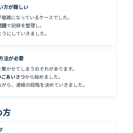
い方が難しい
が複雑になっているケースでした。
範囲
で記録を整理し、
ようにしていきました。
方法が必要
を驚かせてしまうおそれがあります。
のごあいさつ
から始めました。
ながら、連絡の段階を決めていきました。
め方
グ