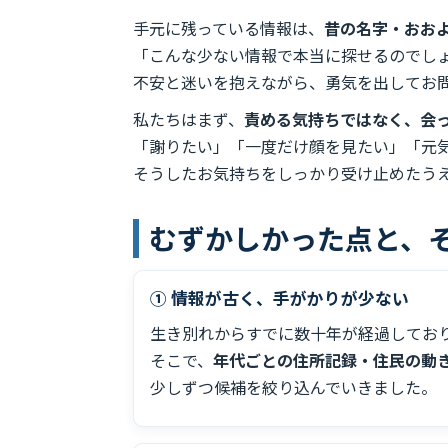
手元に残っている情報は、
昔の名字・おお
「こんな少ない情報で本当に探せるのでし
不安と迷いを抱えながら、勇気を出してお
私たちはまず、
責める気持ちではなく、会
「謝りたい」「一度だけ顔を見たい」「元
そうしたお気持ちをしっかり受け止めたう
むずかしかった点と、
① 情報が古く、手がかりが少ない
生き別れからすでに数十年が経過してお
そこで、
年代ごとの住所記録・住民の動
少しずつ候補を絞り込んでいきました。