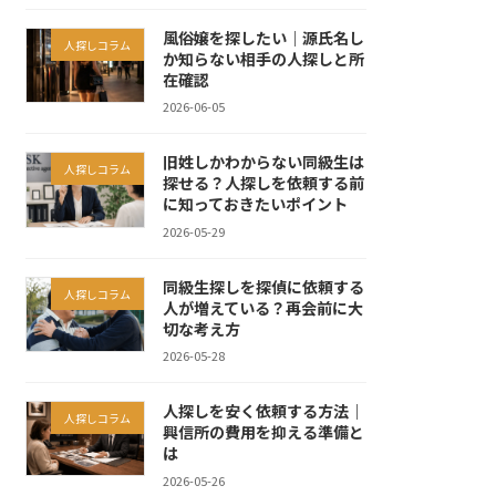
風俗嬢を探したい｜源氏名し
人探しコラム
か知らない相手の人探しと所
在確認
2026-06-05
旧姓しかわからない同級生は
人探しコラム
探せる？人探しを依頼する前
に知っておきたいポイント
2026-05-29
同級生探しを探偵に依頼する
人探しコラム
人が増えている？再会前に大
切な考え方
2026-05-28
人探しを安く依頼する方法｜
人探しコラム
興信所の費用を抑える準備と
は
2026-05-26