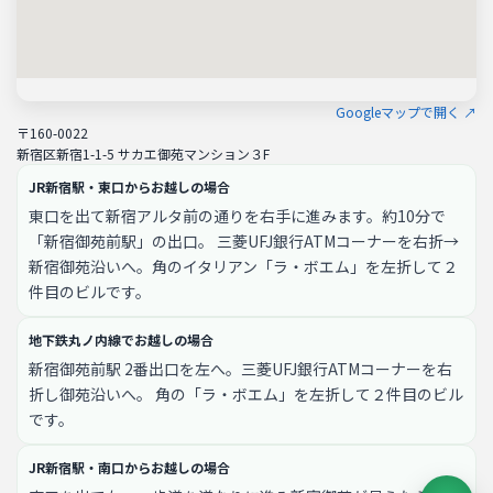
Googleマップで開く ↗
〒160-0022
新宿区新宿1-1-5 サカエ御苑マンション３F
JR新宿駅・東口からお越しの場合
東口を出て新宿アルタ前の通りを右手に進みます。約10分で
「新宿御苑前駅」の出口。 三菱UFJ銀行ATMコーナーを右折→
新宿御苑沿いへ。角のイタリアン「ラ・ボエム」を左折して２
件目のビルです。
地下鉄丸ノ内線でお越しの場合
新宿御苑前駅 2番出口を左へ。三菱UFJ銀行ATMコーナーを右
折し御苑沿いへ。 角の「ラ・ボエム」を左折して２件目のビル
です。
JR新宿駅・南口からお越しの場合